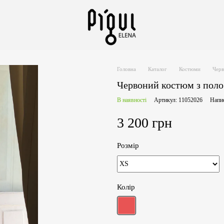
Головна
Каталог
Костюми
Черв
Червоний костюм з поло
В наявності
Артикул: 11052026
Напис
3 200 грн
Розмір
Колір