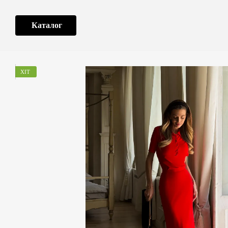
Перейти до основного контенту
Каталог
ХІТ