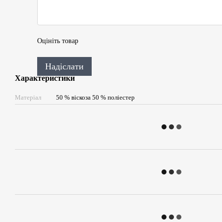
Оцініть товар
Надіслати
Характеристики
Матеріал
50 % віскоза 50 % поліестер