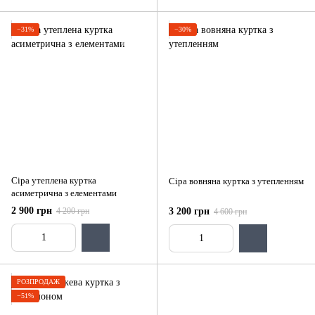
−31%
−30%
Сіра утеплена куртка
Сіра вовняна куртка з утепленням
асиметрична з елементами
2 900 грн
4 200 грн
3 200 грн
4 600 грн
РОЗПРОДАЖ
−51%