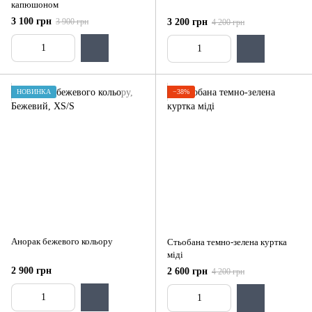
капюшоном
3 100 грн
3 900 грн
3 200 грн
4 200 грн
НОВИНКА
−38%
Анорак бежевого кольору
Стьобана темно-зелена куртка
міді
2 900 грн
2 600 грн
4 200 грн