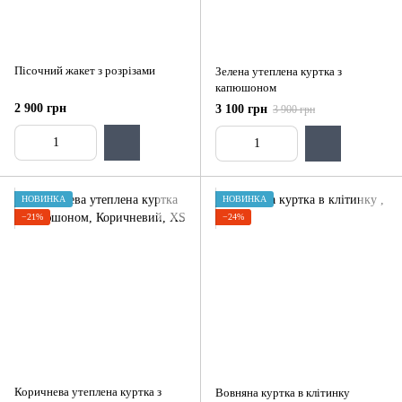
Пісочний жакет з розрізами
Зелена утеплена куртка з
капюшоном
2 900 грн
3 100 грн
3 900 грн
НОВИНКА
НОВИНКА
−21%
−24%
Коричнева утеплена куртка з
Вовняна куртка в клітинку