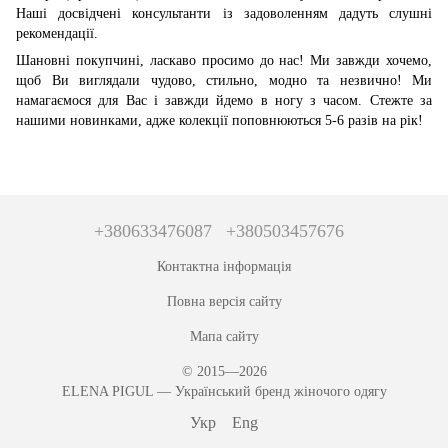
Наші досвідчені консультанти із задоволенням дадуть слушні
рекомендації.
Шановні покупчині, ласкаво просимо до нас! Ми завжди хочемо,
щоб Ви виглядали чудово, стильно, модно та незвично! Ми
намагаємося для Вас і завжди йдемо в ногу з часом. Стежте за
нашими новинками, адже колекції поповнюються 5-6 разів на рік!
+380633476087
+380503457676
Контактна інформація
Повна версія сайту
Мапа сайту
© 2015—2026
ЕLENA PIGUL — Український бренд жіночого одягу
Укр
Eng