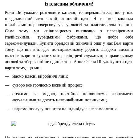
із власним обличчям!
Коли Ви уважно розглянете каталог, то переконайтеся, що у нас
представлений авторський жіночий одяг. Я та моя команда
приділяємо першочергову увагу якості та властивостям тканин.
Саме тому ми співпрацюємо виключно з перевіреними
італійськими, турецькими фабриками, що добре себе
зарекомендували. Купити брендовий жіночий одяг у нас Вам варто
тому, що він виглядає по-справжньому дорого. Завдяки високій
якості використовуваних матеріалів, речі служать при правильному
догляді та зберіганні не один сезон. А ще Олена Пігуль купити одяг
варто тому, що ми:
маємо власні виробничі лінії;
суворо контролюємо кожний процес;
стежимо за модою, постійно поповнюємо асортимент
актуальними та досить незвичайними новинками;
надаємо послугу пошиття на індивідуальне замовлення.