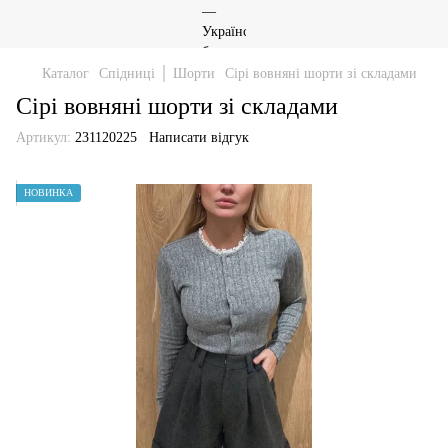
Каталог
Спідниці │ Шорти
Сірі вовняні шорти зі складами
Сірі вовняні шорти зі складами
Артикул:
231120225
Написати відгук
НОВИНКА