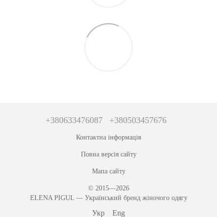
+380633476087
+380503457676
Контактна інформація
Повна версія сайту
Мапа сайту
© 2015—2026
ЕLENA PIGUL — Український бренд жіночого одягу
Укр
Eng