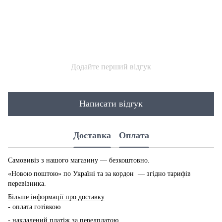
Додайте перший відгук
Написати відгук
Доставка
Оплата
Самовивіз з нашого магазину — безкоштовно.
«Новою поштою» по Україні та за кордон — згідно тарифів
перевізника.
Більше інформації про доставку
- оплата готівкою
- накладений платіж за передплатою