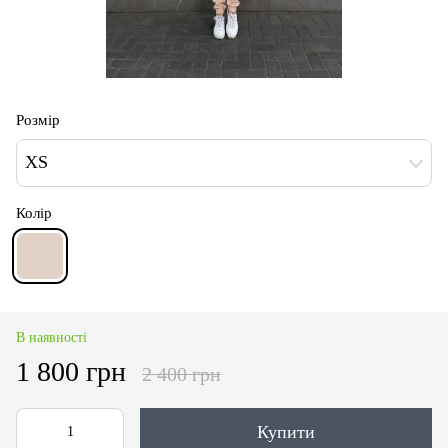
Розмір
XS
Колір
В наявності
1 800 грн
2 400 грн
Купити