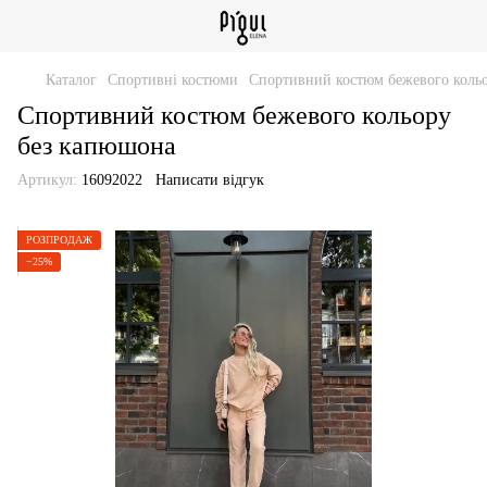
Каталог
Спортивні костюми
Спортивний костюм бежевого коль
Спортивний костюм бежевого кольору
без капюшона
Артикул:
16092022
Написати відгук
РОЗПРОДАЖ
−25%