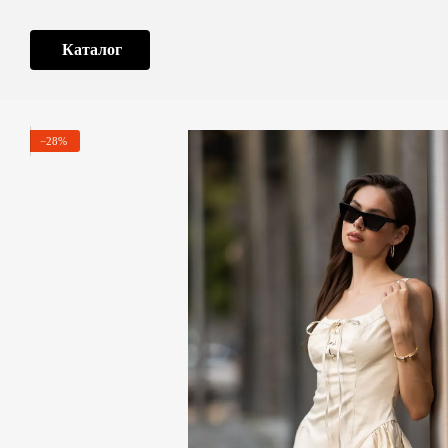
Перейти до основного контенту
Каталог
−28%