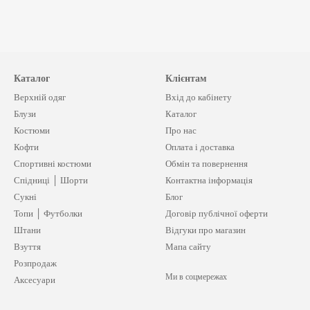
Каталог
Клієнтам
Верхній одяг
Вхід до кабінету
Блузи
Каталог
Костюми
Про нас
Кофти
Оплата і доставка
Спортивні костюми
Обмін та повернення
Спідниці │ Шорти
Контактна інформація
Сукні
Блог
Топи │ Футболки
Договір публічної оферти
Штани
Відгуки про магазин
Взуття
Мапа сайту
Розпродаж
Ми в соцмережах
Аксесуари