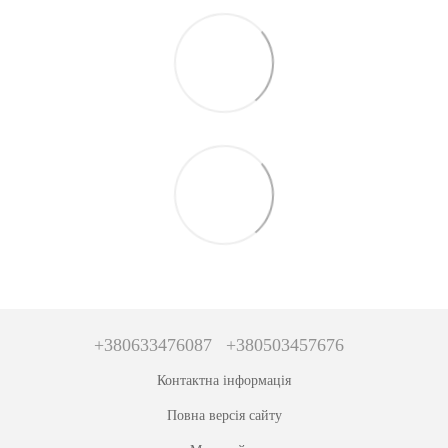
+380633476087
+380503457676
Контактна інформація
Повна версія сайту