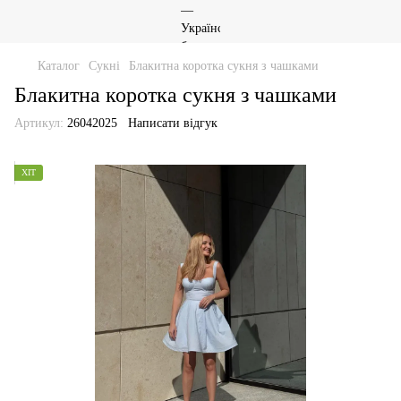
Каталог
Сукні
Блакитна коротка сукня з чашками
Блакитна коротка сукня з чашками
Артикул:
26042025
Написати відгук
ХІТ