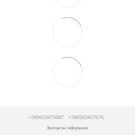
+380633476087
+380503457676
Контактна інформація