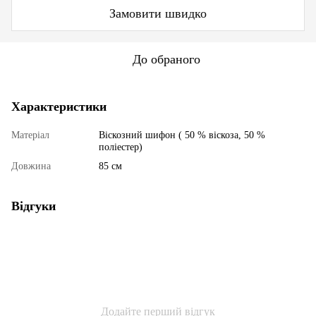
Замовити швидко
До обраного
Характеристики
Матеріал
Віскозний шифон ( 50 % віскоза, 50 %
поліестер)
Довжина
85 см
Відгуки
Додайте перший відгук