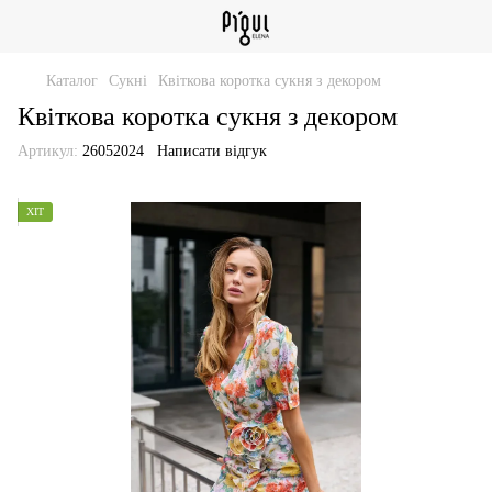
Каталог
Сукні
Квіткова коротка сукня з декором
Квіткова коротка сукня з декором
Артикул:
26052024
Написати відгук
ХІТ