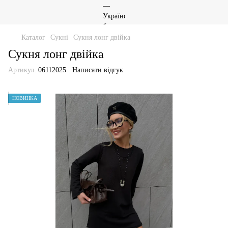
Каталог
Сукні
Сукня лонг двійка
Сукня лонг двійка
Артикул:
06112025
Написати відгук
НОВИНКА