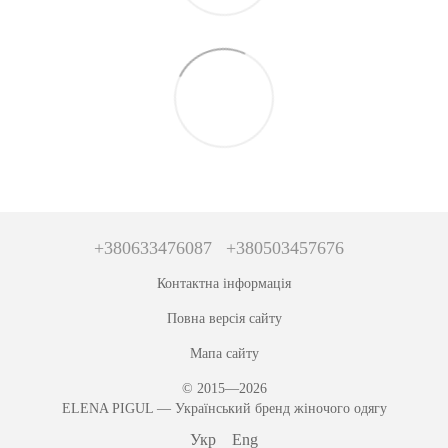
+380633476087
+380503457676
Контактна інформація
Повна версія сайту
Мапа сайту
© 2015—2026
ЕLENA PIGUL — Український бренд жіночого одягу
Укр
Eng