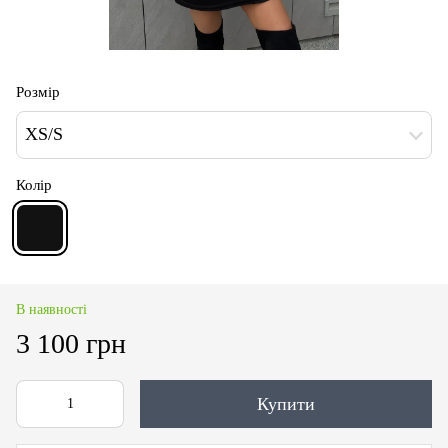
Розмір
XS/S
Колір
В наявності
3 100 грн
Купити