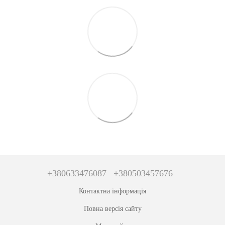
+380633476087
+380503457676
Контактна інформація
Повна версія сайту