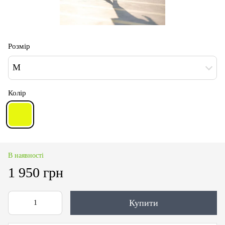
Розмір
M
Колір
В наявності
1 950 грн
Купити