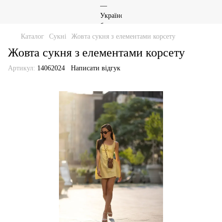
Каталог
Сукні
Жовта сукня з елементами корсету
Жовта сукня з елементами корсету
Артикул:
14062024
Написати відгук