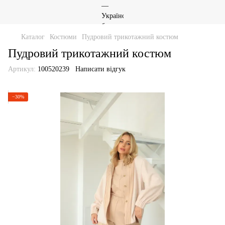
Каталог
Костюми
Пудровий трикотажний костюм
Пудровий трикотажний костюм
Артикул:
100520239
Написати відгук
−30%