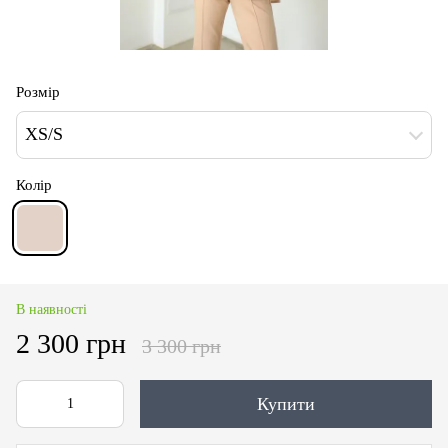
Розмір
XS/S
Колір
В наявності
2 300 грн
3 300 грн
Купити