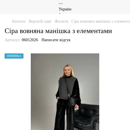
Каталог
Верхній одяг
Жилети
Сіра вовняна манішка з елемент
Сіра вовняна манішка з елементами
Артикул:
06012026
Написати відгук
НОВИНКА