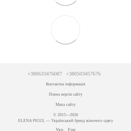
+380633476087
+380503457676
Контактна інформація
Повна версія сайту
Мапа сайту
© 2015—2026
ЕLENA PIGUL — Український бренд жіночого одягу
Укр
Eng